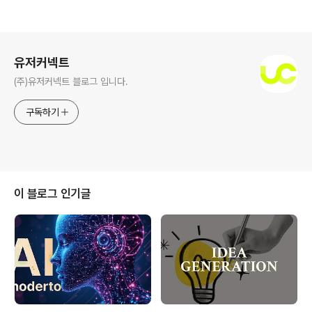
로그 정보
유저커넥트
(주)유저커넥트 블로그 입니다.
구독하기
이 블로그 인기글