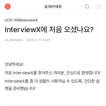
검색하기
유저커넥트
티스토리
UC의 사례/InterviewX
InterviewX에 처음 오셨나요?
Uc_Marketer
2025. 6. 11. 14:05
안녕하세요!
처음 InterviewX를 찾아주신 여러분, 진심으로 환영합니다!
InterviewX를 좀 더 원활히 사용하실 수 있도록, 간단한 설
명을 준비했습니다!