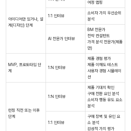
여정 맵핑
소비자 가치 우선순위
1:1 인터뷰
아이디어만 있거나, 설
분석
계(디자인) 단계
BM 전문가
전략 컨설턴트
AI 전문가 인터뷰
가격 분석 전문가(제품
만)
제품 경험 평가
MVP, 프로토타입 단
제품 이해도 테스트
1:N 인터뷰
계
사용자 경험 시뮬레이
션
제품 기대치 확인
구매 전환 요인 분석
1:N 인터뷰
소비자 행동 유도 요소
분석
런칭 직전 또는 이후
단계
구매 장벽 및 유인 요
1:1 인터뷰
소 분석
감성적 가치 평가