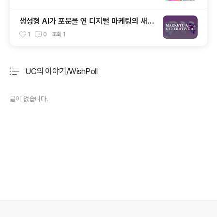
생성형 AI가 포문을 연 디지털 마케팅의 새로
운 지평
1
0
조회
1
UC의 이야기/WishPoll
분류 전체보기
주요 글 목록
글이 없습니다.
의안내