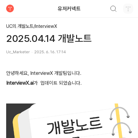
검색하기
유저커넥트
티스토리
UC의 개발노트/InterviewX
2025.04.14 개발노트
Uc_Marketer
2025. 6. 16. 17:14
안녕하세요, InterviewX 개발팀입니다.
InterviewX.ai
가 업데이트 되었습니다.