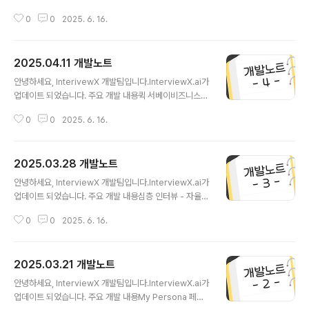
양식을 업로드 하여 보고서의 구조를 분석하여 제공합니
0
0
2025. 6. 16.
다.비즈니스 정보를 분석하여 보고서의 구조에 맞춰 컨텐
츠를 생성합니다.결과를 분석하여 보고서의 구조와 동일한
형태로 제공합니다.향후 업데이트 계획사용자 피드백을 적
2025.04.11 개발노트
극 반영하여 추가 기능 및 서비스 개선 작업을 지속적으로
글 내용
진행할 예정입니다.AI 분석 알고리즘의 고도화와 더불어,
안녕하세요, InterivewX 개발팀입니다.InterviewX.ai가
사용자 맞춤형 기능을 더욱 강화해 나갈 계획입니다.참고
업데이트 되었습니다. 주요 개발 내용퀵 서베이비즈니스
사항업데이트 일정: 2025. 04. 17업데이트 진행 중 일부
정보와 사용자의 목적을 분석하여 4가지 형태 (AB Test,
기능이 일시적으로 중단될 수 있으니 양해 부탁드립니다.
0
0
2025. 6. 16.
NPS, 경험 평가 질문, 단일 선택 질문)의 문항을 생성합니
이용 중 궁금한 점이나 불편한 사항은 고객지원팀으로 문
다.설문에 참여할 그룹 프리셋을 선택하거나 사용자가 직
의해 주시기 바랍니다. ..
접 설정하여 페르소나 그룹을 생성합니다.설문을 수행하고
2025.03.28 개발노트
결과를 분석하여 보고서 형태로 제공합니다. 향후 업데이
글 내용
트 계획사용자 피드백을 적극 반영하여 추가 기능 및 서비
안녕하세요, InterviewX 개발팀입니다.InterviewX.ai가
스 개선 작업을 지속적으로 진행할 예정입니다.AI 분석 알
업데이트 되었습니다. 주요 개발 내용심층 인터뷰 - 자율
고리즘의 고도화와 더불어, 사용자 맞춤형 기능을 더욱 강
인터뷰 기능 추가심층 인터뷰 - 자율 인터뷰 기능을 통해
화해 나갈 계획입니다.참고 사항업데이트 일정: 2025. 0
0
0
2025. 6. 16.
페르소나와 자유로운 인터뷰가 가능합니다.인터뷰 종료 시
4. 11업데이트 진행 중 일부 기능이 일시적으로 중단될 수
인터뷰 내용이 AI를 통해 분석되어 제공됩니다. 직관적인
있으니 양..
사용자 인터페이스성능 및 안정성 강화향후 업데이트 계획
2025.03.21 개발노트
사용자 피드백을 적극 반영하여 추가 기능 및 서비스 개선
글 내용
작업을 지속적으로 진행할 예정입니다.AI 분석 알고리즘의
안녕하세요, InterviewX 개발팀입니다.InterviewX.ai가
고도화와 더불어, 사용자 맞춤형 기능을 더욱 강화해 나갈
업데이트 되었습니다. 주요 개발 내용My Persona 페르
계획입니다.참고 사항업데이트 일정: 2025. 03. 28업데