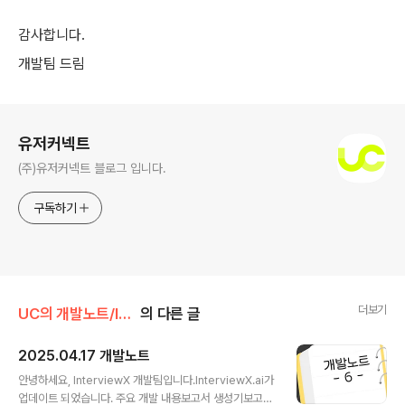
감사합니다.
개발팀 드림
로그 정보
유저커넥트
(주)유저커넥트 블로그 입니다.
구독하기
더보기
UC의 개발노트/InterviewX
의 다른 글
2025.04.17 개발노트
글 내용
안녕하세요, InterviewX 개발팀입니다.InterviewX.ai가
업데이트 되었습니다. 주요 개발 내용보고서 생성기보고서