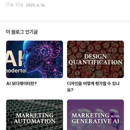
소나직관적인 사용자 인터페이스성능 및 안정성 강화향후
이트 진행 중 일부 기능이 일시적으로 중단될 수 있으니 양
0
0
2025. 6. 16.
업데이트 계획사용자 피드백을 적극 반영하여 추가 기능
해 부탁드립니다.이용 중 궁금한 점이나 불편한 사항은 고
및 서비스 개선 작업을 지속적으로 진행할 예정입니다.AI
객지원팀으로..
분석 알고리즘의 고도화와 더불어, 사용자 맞춤형 기능을
더욱 강화해 나갈 계획입니다.참고 사항업데이트 일정: 20
25. 03. 21업데이트 진행 중 일부 기능이 일시적으로 중
이 블로그 인기글
단될 수 있으니 양해 부탁드립니다.이용 중 궁금한 점이나
불편한 사항은 고객지원팀으로 문의해 주시기 바랍니다.감
사합니다.개발팀 드림
AI 모더레이터란?
디자인을 어떻게 평가할 수 있나
요?